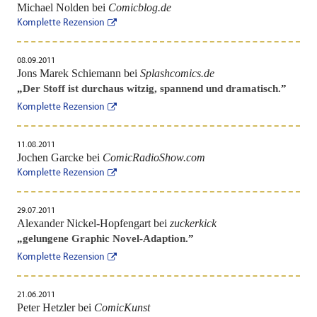
Michael Nolden bei
Comicblog.de
Komplette Rezension
08.09.2011
Jons Marek Schiemann bei
Splashcomics.de
„
Der Stoff ist durchaus witzig, spannend und dramatisch.
”
Komplette Rezension
11.08.2011
Jochen Garcke bei
ComicRadioShow.com
Komplette Rezension
29.07.2011
Alexander Nickel-Hopfengart bei
zuckerkick
„
gelungene Graphic Novel-Adaption.
”
Komplette Rezension
21.06.2011
Peter Hetzler bei
ComicKunst