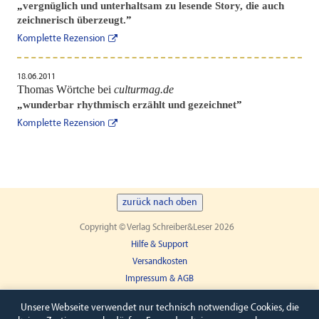
„
vergnüglich und unterhaltsam zu lesende Story, die auch
zeichnerisch überzeugt.
”
Komplette Rezension
18.06.2011
Thomas Wörtche bei
culturmag.de
„
wunderbar rhythmisch erzählt und gezeichnet
”
Komplette Rezension
zurück nach oben
Copyright © Verlag Schreiber&Leser 2026
Hilfe & Support
Versandkosten
Impressum & AGB
Widerruf
Unsere Webseite verwendet nur technisch notwendige Cookies, die