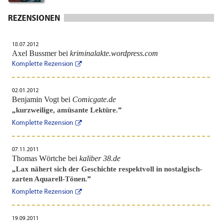
REZENSIONEN
18.07.2012
Axel Bussmer bei
kriminalakte.wordpress.com
Komplette Rezension
02.01.2012
Benjamin Vogt bei
Comicgate.de
„
kurzweilige, amüsante Lektüre.
”
Komplette Rezension
07.11.2011
Thomas Wörtche bei
kaliber 38.de
„
Lax nähert sich der Geschichte respektvoll in nostalgisch-
zarten Aquarell-Tönen.
”
Komplette Rezension
19.09.2011