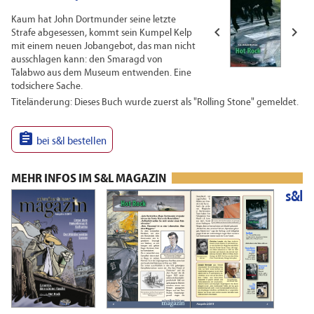
Kaum hat John Dortmunder seine letzte


Strafe abgesessen, kommt sein Kumpel Kelp
mit einem neuen Jobangebot, das man nicht
ausschlagen kann: den Smaragd von
Talabwo aus dem Museum entwenden. Eine
todsichere Sache.
Titeländerung: Dieses Buch wurde zuerst als "Rolling Stone" gemeldet.

bei s&l bestellen
MEHR INFOS IM S&L MAGAZIN
s&l