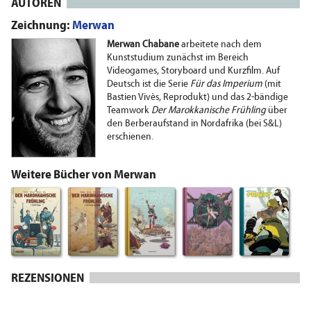
AUTOREN
Zeichnung:
Merwan
Merwan Chabane
arbeitete nach dem
Kunststudium zunächst im Bereich
Videogames, Storyboard und Kurzfilm. Auf
Deutsch ist die Serie
Für das Imperium
(mit
Bastien Vivès, Reprodukt) und das 2-bändige
Teamwork
Der Marokkanische Frühling
über
den Berberaufstand in Nordafrika (bei S&L)
erschienen.
Weitere Bücher von Merwan
REZENSIONEN