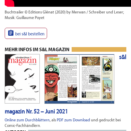
Buchtrailer © Editions Glénat (2020) by Merwan / Schreiber und Leser;
Musik: Guillaume Poyet

bei s&l bestellen
MEHR INFOS IM S&L MAGAZIN
s&l
magazin Nr. 52 – Juni 2021
Online zum Durchblättern
, als
PDF zum Download
und gedruckt bei
Comic-Fachhändlern.