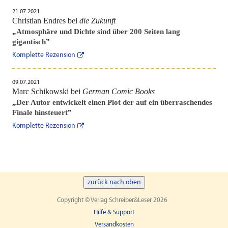
21.07.2021
Christian Endres bei
die Zukunft
„
Atmosphäre und Dichte sind über 200 Seiten lang
gigantisch
”
Komplette Rezension
09.07.2021
Marc Schikowski bei
German Comic Books
„
Der Autor entwickelt einen Plot der auf ein überraschendes
Finale hinsteuert
”
Komplette Rezension
zurück nach oben
Copyright © Verlag Schreiber&Leser 2026
Hilfe & Support
Versandkosten