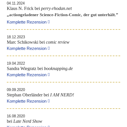
04.11.2024
Klaus N. Frick bei
perry-rhodan.net
„
actiongeladener Science-Fiction-Comic, der gut unterhält.
”
Komplette Rezension
18.12.2023
Marc Schikowski bei
comic review
Komplette Rezension
19.04.2022
Sandra Wiegratz bei
booknapping.de
Komplette Rezension
09.09.2020
Stephan Oberländer bei
I AM NERD!
Komplette Rezension
16.08.2020
bei
Late Nerd Show