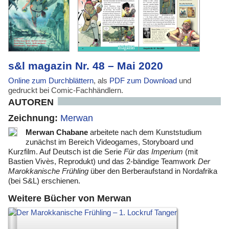
s&l magazin Nr. 48 – Mai 2020
Online zum Durchblättern
, als
PDF zum Download
und
gedruckt bei Comic-Fachhändlern.
AUTOREN
Zeichnung:
Merwan
Merwan Chabane
arbeitete nach dem Kunststudium
zunächst im Bereich Videogames, Storyboard und
Kurzfilm. Auf Deutsch ist die Serie
Für das Imperium
(mit
Bastien Vivès, Reprodukt) und das 2-bändige Teamwork
Der
Marokkanische Frühling
über den Berberaufstand in Nordafrika
(bei S&L) erschienen.
Weitere Bücher von Merwan