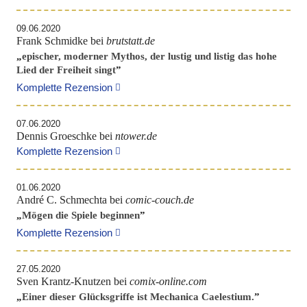
09.06.2020
Frank Schmidke bei
brutstatt.de
„
epischer, moderner Mythos, der lustig und listig das hohe
Lied der Freiheit singt
”
Komplette Rezension
07.06.2020
Dennis Groeschke bei
ntower.de
Komplette Rezension
01.06.2020
André C. Schmechta bei
comic-couch.de
„
Mögen die Spiele beginnen
”
Komplette Rezension
27.05.2020
Sven Krantz-Knutzen bei
comix-online.com
„
Einer dieser Glücksgriffe ist Mechanica Caelestium.
”