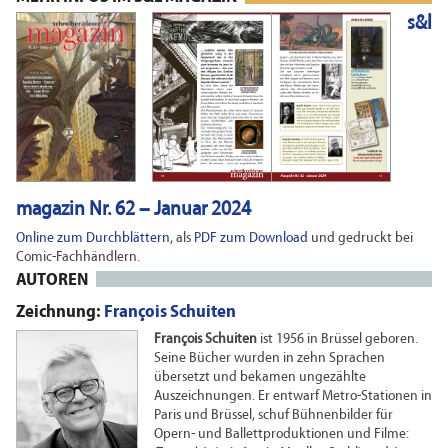
s&l
magazin Nr. 62 – Januar 2024
Online zum Durchblättern
, als
PDF zum Download
und gedruckt bei
Comic-Fachhändlern.
AUTOREN
Zeichnung:
François Schuiten
François Schuiten
ist 1956 in Brüssel geboren.
Seine Bücher wurden in zehn Sprachen
übersetzt und bekamen ungezählte
Auszeichnungen. Er entwarf Metro-Stationen in
Paris und Brüssel, schuf Bühnenbilder für
Opern- und Ballettproduktionen und Filme: