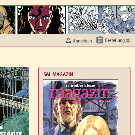


Bestellung
(0)
Anmelden
S&L MAGAZIN