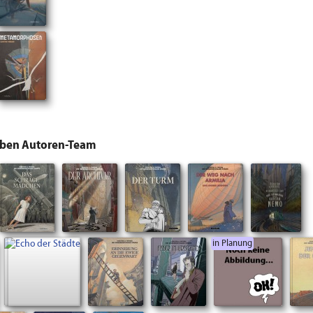
lben Autoren-Team
in Planung