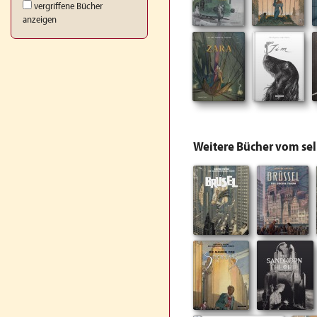
vergriffene Bücher
anzeigen
Weitere Bücher vom se