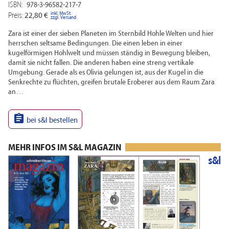
ISBN:
978-3-96582-217-7
inkl. MwSt.
Preis:
22,80 €
zzgl. Versand
Zara ist einer der sieben Planeten im Sternbild Hohle Welten und hier
herrschen seltsame Bedingungen. Die einen leben in einer
kugelförmigen Hohlwelt und müssen ständig in Bewegung bleiben,
damit sie nicht fallen. Die anderen haben eine streng vertikale
Umgebung. Gerade als es Olivia gelungen ist, aus der Kugel in die
Senkrechte zu flüchten, greifen brutale Eroberer aus dem Raum Zara
an…

bei s&l bestellen
MEHR INFOS IM S&L MAGAZIN
s&l