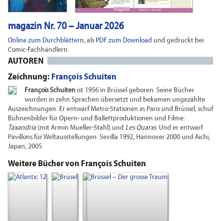
magazin Nr. 70 – Januar 2026
Online zum Durchblättern
, als
PDF zum Download
und gedruckt bei
Comic-Fachhändlern.
AUTOREN
Zeichnung:
François Schuiten
François Schuiten
ist 1956 in Brüssel geboren. Seine Bücher
wurden in zehn Sprachen übersetzt und bekamen ungezählte
Auszeichnungen. Er entwarf Metro-Stationen in Paris und Brüssel, schuf
Bühnenbilder für Opern- und Ballettproduktionen und Filme:
Taxandria
(mit Armin Mueller-Stahl) und
Les Quarxs
. Und er entwarf
Pavillons für Weltausstellungen: Sevilla 1992, Hannover 2000 und Aichi,
Japan, 2005.
Weitere Bücher von François Schuiten