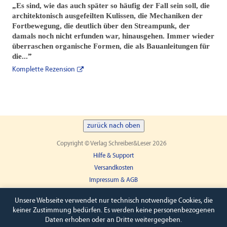
„
Es sind, wie das auch später so häufig der Fall sein soll, die
architektonisch ausgefeilten Kulissen, die Mechaniken der
Fortbewegung, die deutlich über den Streampunk, der
damals noch nicht erfunden war, hinausgehen. Immer wieder
überraschen organische Formen, die als Bauanleitungen für
die...
”
Komplette Rezension
zurück nach oben
Copyright © Verlag Schreiber&Leser 2026
Hilfe & Support
Versandkosten
Impressum & AGB
Widerruf
Unsere Webseite verwendet nur technisch notwendige Cookies, die
keiner Zustimmung bedürfen. Es werden keine personenbezogenen
Daten erhoben oder an Dritte weitergegeben.