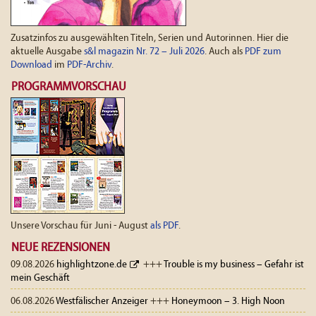
Zusatzinfos zu ausgewählten Titeln, Serien und Autorinnen. Hier die
aktuelle Ausgabe
s&l magazin Nr. 72 – Juli 2026
. Auch als
PDF zum
Download
im
PDF-Archiv
.
PROGRAMMVORSCHAU
Unsere Vorschau für Juni - August
als PDF
.
NEUE REZENSIONEN
09.08.2026
highlightzone.de
+++
Trouble is my business – Gefahr ist
mein Geschäft
06.08.2026
Westfälischer Anzeiger
+++
Honeymoon – 3. High Noon