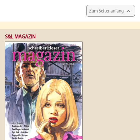

Zum Seitenanfang
S&L MAGAZIN