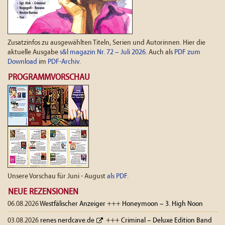
Zusatzinfos zu ausgewählten Titeln, Serien und Autorinnen. Hier die
aktuelle Ausgabe
s&l magazin Nr. 72 – Juli 2026
. Auch als
PDF zum
Download
im
PDF-Archiv
.
PROGRAMMVORSCHAU
Unsere Vorschau für Juni - August
als PDF
.
NEUE REZENSIONEN
06.08.2026
Westfälischer Anzeiger
+++
Honeymoon – 3. High Noon
03.08.2026
renes nerdcave.de
+++
Criminal – Deluxe Edition Band