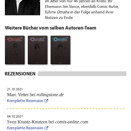
im Alter von nur 46 Jahren an Krebs. Ihr
Ehemann Jim Vance, ebenfalls Comic-Autor,
führte
Omaha
in der Folge anhand ihrer
Notizen zu Ende.
Weitere Bücher vom selben Autoren-Team
REZENSIONEN
21.10.2021
Marc Vetter bei
rollingstone.de
Komplette Rezension
04.10.2021
Sven Krantz-Knutzen bei
comix-online.com
Komplette Rezension