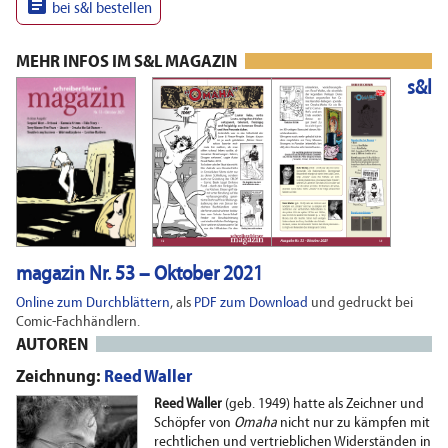

bei s&l bestellen
MEHR INFOS IM S&L MAGAZIN
s&l
magazin Nr. 53 – Oktober 2021
Online zum Durchblättern
, als
PDF zum Download
und gedruckt bei
Comic-Fachhändlern.
AUTOREN
Zeichnung:
Reed Waller
Reed Waller
(geb. 1949) hatte als Zeichner und
Schöpfer von
Omaha
nicht nur zu kämpfen mit
rechtlichen und vertrieblichen Widerständen in