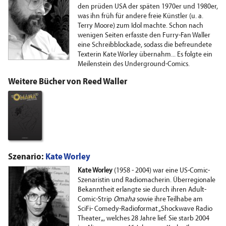
den prüden USA der späten 1970er und 1980er,
was ihn früh für andere freie Künstler (u. a.
Terry Moore) zum Idol machte. Schon nach
wenigen Seiten erfasste den Furry-Fan Waller
eine Schreibblockade, sodass die befreundete
Texterin Kate Worley übernahm... Es folgte ein
Meilenstein des Underground-Comics.
Weitere Bücher von Reed Waller
Szenario:
Kate Worley
Kate Worley
(1958 - 2004) war eine US-Comic-
Szenaristin und Radiomacherin. Überregionale
Bekanntheit erlangte sie durch ihren Adult-
Comic-Strip
Omaha
sowie ihre Teilhabe am
SciFi- Comedy-Radioformat „Shockwave Radio
Theater„, welches 28 Jahre lief. Sie starb 2004