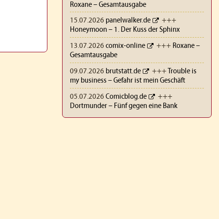
Roxane – Gesamtausgabe
15.07.2026
panelwalker.de
+++
Honeymoon – 1. Der Kuss der Sphinx
13.07.2026
comix-online
+++
Roxane –
Gesamtausgabe
09.07.2026
brutstatt.de
+++
Trouble is
my business – Gefahr ist mein Geschäft
05.07.2026
Comicblog.de
+++
Dortmunder – Fünf gegen eine Bank