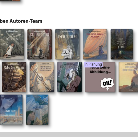
lben Autoren-Team
in Planung