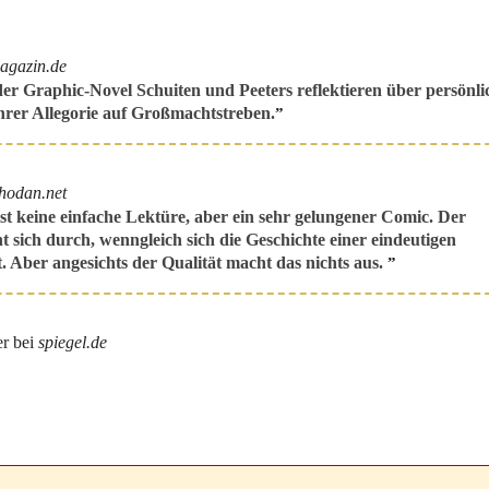
agazin.de
er Graphic-Novel Schuiten und Peeters reflektieren über persönl
ihrer Allegorie auf Großmachtstreben.
”
rhodan.net
ist keine einfache Lektüre, aber ein sehr gelungener Comic. Der
ht sich durch, wenngleich sich die Geschichte einer eindeutigen
. Aber angesichts der Qualität macht das nichts aus.
”
er bei
spiegel.de