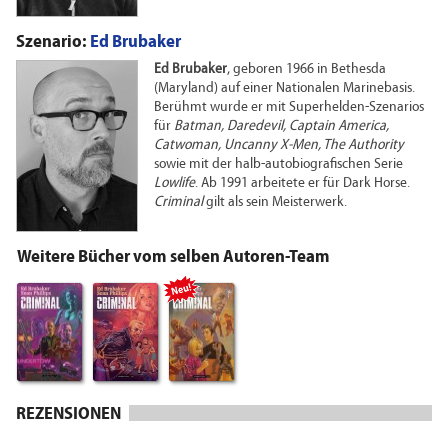
Szenario:
Ed Brubaker
Ed Brubaker
, geboren 1966 in Bethesda
(Maryland) auf einer Nationalen Marinebasis.
Berühmt wurde er mit Superhelden-Szenarios
für
Batman, Daredevil, Captain America,
Catwoman, Uncanny X-Men, The Authority
sowie mit der halb-autobiografischen Serie
Lowlife
. Ab 1991 arbeitete er für Dark Horse.
Criminal
gilt als sein Meisterwerk.
Weitere Bücher vom selben Autoren-Team
Neu!
REZENSIONEN