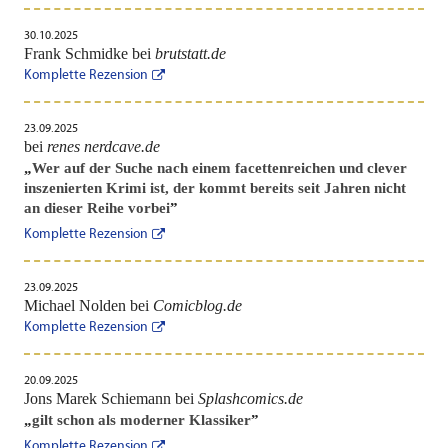
30.10.2025
Frank Schmidke bei
brutstatt.de
Komplette Rezension
23.09.2025
bei
renes nerdcave.de
„
Wer auf der Suche nach einem facettenreichen und clever
inszenierten Krimi ist, der kommt bereits seit Jahren nicht
an dieser Reihe vorbei
”
Komplette Rezension
23.09.2025
Michael Nolden bei
Comicblog.de
Komplette Rezension
20.09.2025
Jons Marek Schiemann bei
Splashcomics.de
„
gilt schon als moderner Klassiker
”
Komplette Rezension