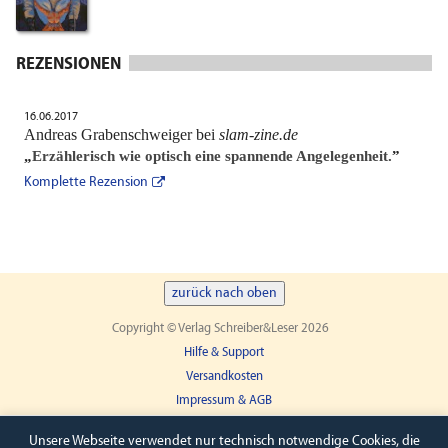
REZENSIONEN
16.06.2017
Andreas Grabenschweiger bei
slam-zine.de
„
Erzählerisch wie optisch eine spannende Angelegenheit.
”
Komplette Rezension
zurück nach oben
Copyright © Verlag Schreiber&Leser 2026
Hilfe & Support
Versandkosten
Impressum & AGB
Widerruf
Unsere Webseite verwendet nur technisch notwendige Cookies, die