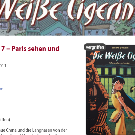
vergriffen
 7 – Paris sehen und
2011
re
iffen)
eue China und die Langnasen von der