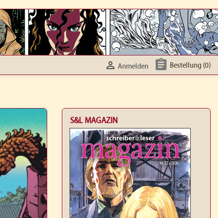


Bestellung
(0)
Anmelden
S&L MAGAZIN