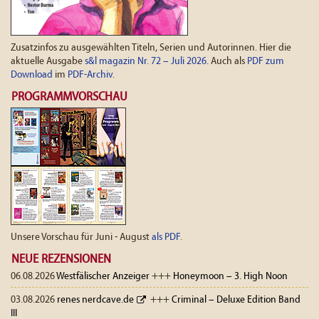
Zusatzinfos zu ausgewählten Titeln, Serien und Autorinnen. Hier die
aktuelle Ausgabe
s&l magazin Nr. 72 – Juli 2026
. Auch als
PDF zum
Download
im
PDF-Archiv
.
PROGRAMMVORSCHAU
Unsere Vorschau für Juni - August
als PDF
.
NEUE REZENSIONEN
06.08.2026
Westfälischer Anzeiger
+++
Honeymoon – 3. High Noon
03.08.2026
renes nerdcave.de
+++
Criminal – Deluxe Edition Band
III