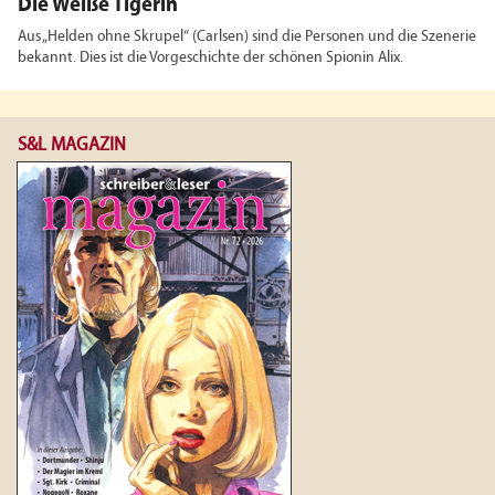
Die Weiße Tigerin
Aus „Helden ohne Skrupel“ (Carlsen) sind die Personen und die Szenerie
bekannt. Dies ist die Vorgeschichte der schönen Spionin Alix.
S&L MAGAZIN