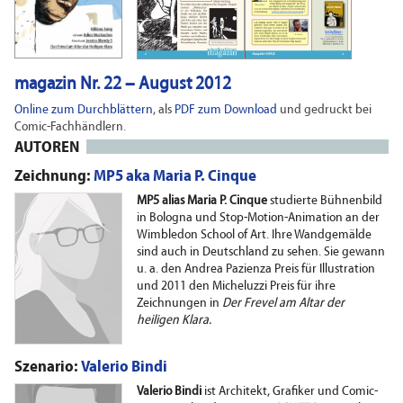
magazin Nr. 22 – August 2012
Online zum Durchblättern
, als
PDF zum Download
und gedruckt bei
Comic-Fachhändlern.
AUTOREN
Zeichnung:
MP5 aka Maria P. Cinque
MP5 alias Maria P. Cinque
studierte Bühnenbild
in Bologna und Stop-Motion-Animation an der
Wimbledon School of Art. Ihre Wandgemälde
sind auch in Deutschland zu sehen. Sie gewann
u. a. den Andrea Pazienza Preis für Illustration
und 2011 den Micheluzzi Preis für ihre
Zeichnungen in
Der Frevel am Altar der
heiligen Klara.
Szenario:
Valerio Bindi
Valerio Bindi
ist Architekt, Grafiker und Comic-