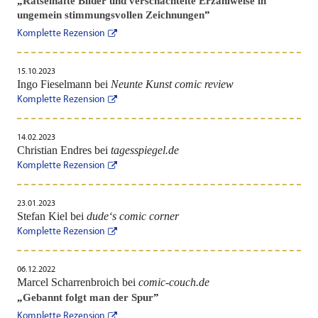
„
Rätselhafte Bilder und verschachtelte Erzählweise in
ungemein stimmungsvollen Zeichnungen
”
Komplette Rezension
15.10.2023
Ingo Fieselmann bei
Neunte Kunst comic review
Komplette Rezension
14.02.2023
Christian Endres bei
tagesspiegel.de
Komplette Rezension
23.01.2023
Stefan Kiel bei
dude‘s comic corner
Komplette Rezension
06.12.2022
Marcel Scharrenbroich bei
comic-couch.de
„
Gebannt folgt man der Spur
”
Komplette Rezension