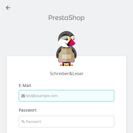
arrow_back
Schreiber&Leser
E-Mail
Passwort