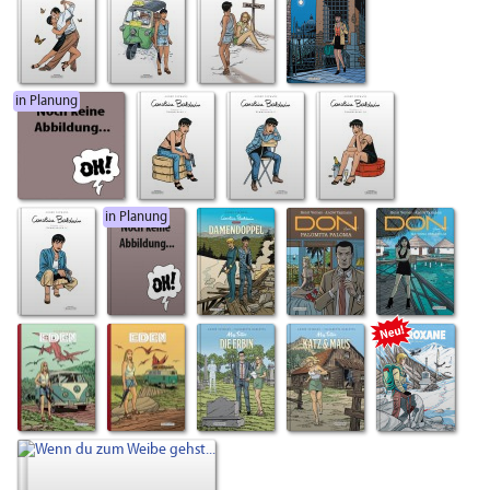
in Planung
in Planung
Neu!