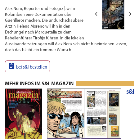
Alex Nora, Reporter und Fotograf, will in


Kolumbien eine Dokumentation über
Guerilleros machen. Die undurchschaubare
Ärztin Helena Moreno will ihn in den
Dschungel nach Marquetalia zu dem
Rebellenführer Tirofijo führen. In die lokalen
Auseinandersetzungen will Alex Nora sich nicht hineinziehen lassen,
doch das bleibt ein frommer Wunsch.

bei s&l bestellen
MEHR INFOS IM S&L MAGAZIN
s&l